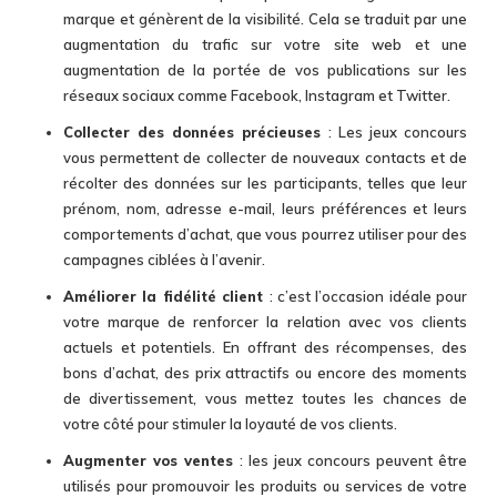
marque et génèrent de la visibilité. Cela se traduit par une
augmentation du trafic sur votre site web et une
augmentation de la portée de vos publications sur les
réseaux sociaux comme Facebook, Instagram et Twitter.
Collecter des données précieuses
: Les jeux concours
vous permettent de collecter de nouveaux contacts et de
récolter des données sur les participants, telles que leur
prénom, nom, adresse e-mail, leurs préférences et leurs
comportements d’achat, que vous pourrez utiliser pour des
campagnes ciblées à l’avenir.
Améliorer la fidélité client
: c’est l’occasion idéale pour
votre marque de renforcer la relation avec vos clients
actuels et potentiels. En offrant des récompenses, des
bons d’achat, des prix attractifs ou encore des moments
de divertissement, vous mettez toutes les chances de
votre côté pour stimuler la loyauté de vos clients.
Augmenter vos ventes
: les jeux concours peuvent être
utilisés pour promouvoir les produits ou services de votre