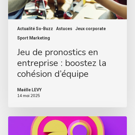
d’équipe
Actualité So-Buzz
Astuces
Jeux corporate
Sport Marketing
Jeu de pronostics en
entreprise : boostez la
cohésion d’équipe
Maëlle LEVY
14 mai 2025
Le
Calendrier
Marketing