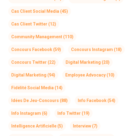
Cas Client Social Media
(45)
Cas Client Twitter
(12)
Community Management
(110)
Concours Facebook
(59)
Concours Instagram
(18)
Concours Twitter
(22)
Digital Marketing
(20)
Digital Marketing
(94)
Employee Advocacy
(10)
Fidélité Social Media
(14)
Idées De Jeu-Concours
(88)
Info Facebook
(54)
Info Instagram
(6)
Info Twitter
(19)
Intelligence Artificielle
(5)
Interview
(7)