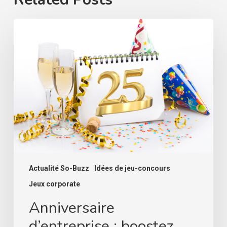
Anniversaire
d’entreprise
:
boostez
l’engagement
de
vos
collaborateurs
avec
un
jeu
digital
Actualité So-Buzz
Idées de jeu-concours
Jeux corporate
Anniversaire
d’entreprise : boostez