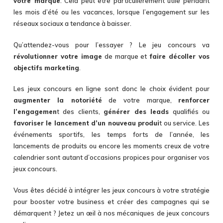
votre marque
. Cela peut être particulièrement utile pendant
les mois d’été ou les vacances, lorsque l’engagement sur les
réseaux sociaux a tendance à baisser.
Qu’attendez-vous pour l’essayer ? Le jeu concours va
révolutionner votre image
de marque et
faire décoller vos
objectifs marketing
.
Les jeux concours en ligne sont donc le choix évident pour
augmenter la notoriété
de votre marque,
renforcer
l’engagemen
t des clients,
générer des leads
qualifiés ou
favoriser le lancement d’un nouveau produi
t ou service. Les
événements sportifs, les temps forts de l’année, les
lancements de produits ou encore les moments creux de votre
calendrier sont autant d’occasions propices pour organiser vos
jeux concours.
Vous êtes décidé à intégrer les jeux concours à votre stratégie
pour booster votre business et créer des campagnes qui se
démarquent ? Jetez un œil à nos mécaniques de jeux concours