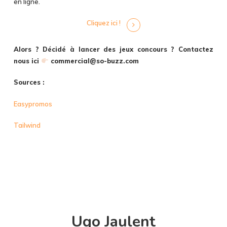
en ligne.
Cliquez ici !
Alors ? Décidé à lancer des jeux concours ? Contactez
nous ici
commercial@so-buzz.com
Sources :
Easypromos
Tailwind
Ugo Jaulent