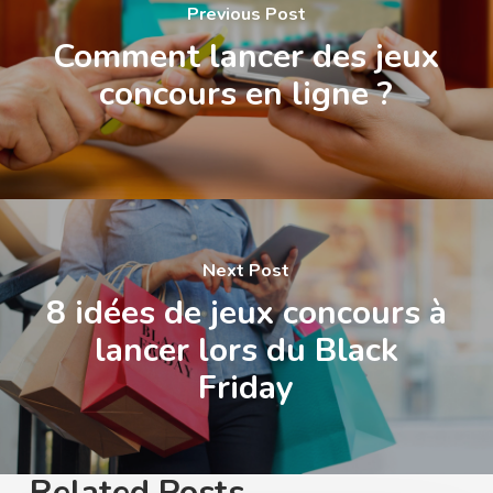
Previous Post
Comment lancer des jeux
concours en ligne ?
Next Post
8 idées de jeux concours à
lancer lors du Black
Friday
Related Posts