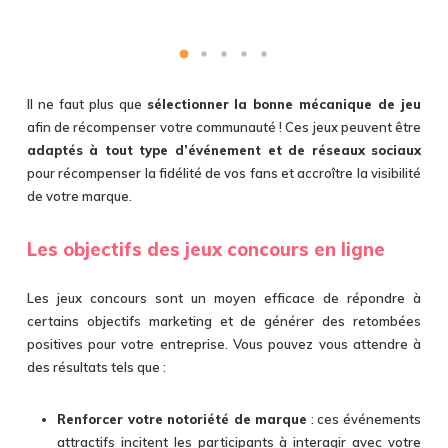
Il ne faut plus que
sélectionner la bonne mécanique de jeu
afin de récompenser votre communauté ! Ces jeux peuvent être
adaptés à tout type d’événement et de réseaux sociaux
pour récompenser la fidélité de vos fans et accroître la visibilité
de votre marque.
Les objectifs des jeux concours en ligne
Les jeux concours sont un moyen efficace de répondre à
certains objectifs marketing et de générer des retombées
positives pour votre entreprise. Vous pouvez vous attendre à
des résultats tels que :
Renforcer votre notoriété de marque
: ces événements
attractifs incitent les participants à interagir avec votre