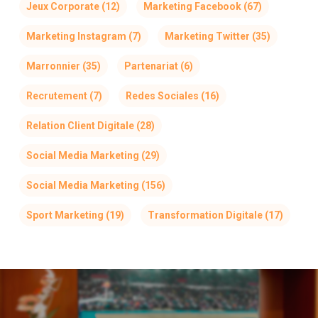
Jeux Corporate
(12)
Marketing Facebook
(67)
Marketing Instagram
(7)
Marketing Twitter
(35)
Marronnier
(35)
Partenariat
(6)
Recrutement
(7)
Redes Sociales
(16)
Relation Client Digitale
(28)
Social Media Marketing
(29)
Social Media Marketing
(156)
Sport Marketing
(19)
Transformation Digitale
(17)