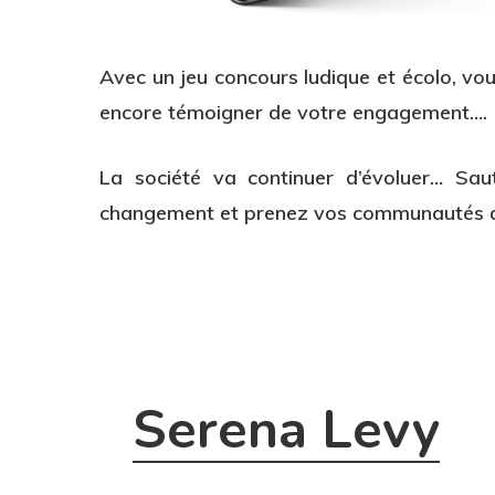
Avec un jeu concours ludique et écolo, vo
encore témoigner de votre engagement….
La société va continuer d’évoluer… S
changement et prenez vos communautés av
Serena Levy