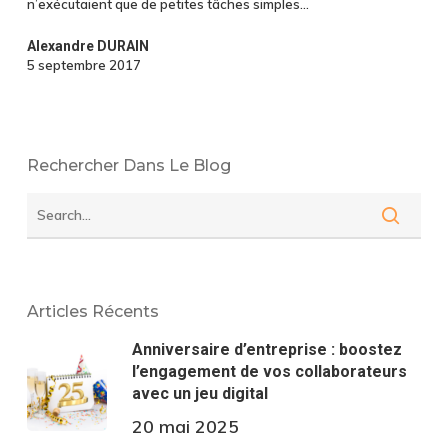
n’exécutaient que de petites tâches simples…
Media
?
Alexandre DURAIN
5 septembre 2017
Rechercher Dans Le Blog
Articles Récents
Anniversaire d’entreprise : boostez
l’engagement de vos collaborateurs
avec un jeu digital
20 mai 2025