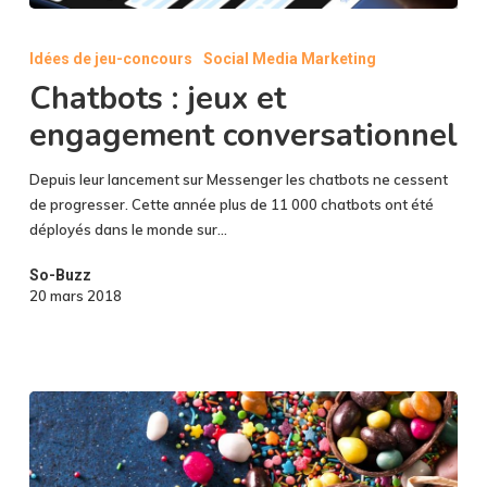
Chatbots
:
Idées de jeu-concours
Social Media Marketing
jeux
Chatbots : jeux et
et
engagement
engagement conversationnel
conversationnel
Depuis leur lancement sur Messenger les chatbots ne cessent
de progresser. Cette année plus de 11 000 chatbots ont été
déployés dans le monde sur…
So-Buzz
20 mars 2018