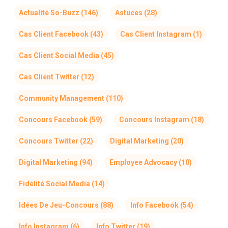
Actualité So-Buzz
(146)
Astuces
(28)
Cas Client Facebook
(43)
Cas Client Instagram
(1)
Cas Client Social Media
(45)
Cas Client Twitter
(12)
Community Management
(110)
Concours Facebook
(59)
Concours Instagram
(18)
Concours Twitter
(22)
Digital Marketing
(20)
Digital Marketing
(94)
Employee Advocacy
(10)
Fidélité Social Media
(14)
Idées De Jeu-Concours
(88)
Info Facebook
(54)
Info Instagram
(6)
Info Twitter
(19)