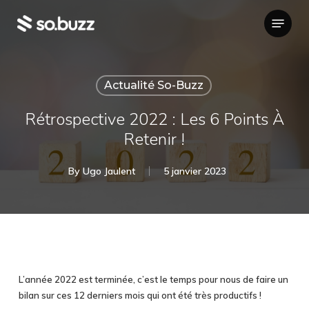
Skip
Menu
to
main
content
Actualité So-Buzz
Rétrospective 2022 : Les 6 Points À
Retenir !
By
Ugo Jaulent
5 janvier 2023
L’année 2022 est terminée, c’est le temps pour nous de faire un
bilan sur ces 12 derniers mois qui ont été très productifs !