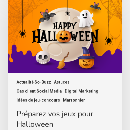
vos
jeux
pour
Halloween
Actualité So-Buzz
Astuces
Cas client Social Media
Digital Marketing
Idées de jeu-concours
Marronnier
Préparez vos jeux pour
Halloween