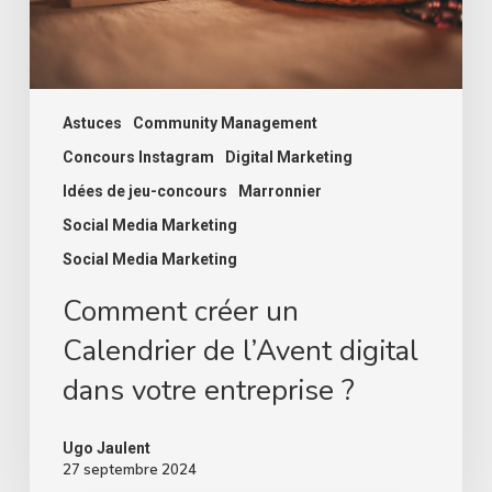
votre
entreprise
?
Astuces
Community Management
Concours Instagram
Digital Marketing
Idées de jeu-concours
Marronnier
Social Media Marketing
Social Media Marketing
Comment créer un
Calendrier de l’Avent digital
dans votre entreprise ?
Ugo Jaulent
27 septembre 2024