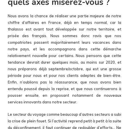
quels axes miserez-vous ?
Nous avons la chance de réaliser une partie majeure de notre
chiffre d’affaires en France, déjà en temps normal, car la
thalasso est avant tout développée sur notre territoire, et
prisée des français. Nous sommes donc ravis que nos
compatriotes passent majoritairement leurs vacances dans
notre pays, et les accompagnons dans cette démarche
relativement nouvelle pour certains. Nous pensons que cette
tendance devrait durer quelques mois, au moins sur 2020, et
nous préparons déjà septembre/octobre, qui est une grosse
période pour nous et pour nos clients adeptes de bien-être.
Enfin, n’oublions pas la réassurance, que nous avons bien
entendu poussé depuis la reprise, et que nous continuerons à
pousser ensuite, en proposant notamment de nouveaux
services innovants dans notre secteur.
Le secteur du voyage comme beaucoup d’autres secteurs a subi
la crise de plein fouet. Si l’activité reprend petit à petit à la suite
du déconfinement, il faut continuer de redoubler d’efforts… Ne