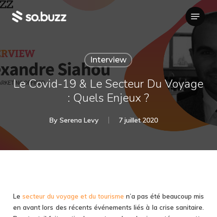
Skip
Menu
to
main
content
Interview
Le Covid-19 & Le Secteur Du Voyage
: Quels Enjeux ?
By
Serena Levy
7 juillet 2020
Le
secteur du voyage et du tourisme
n’a pas été beaucoup mis
en avant lors des récents événements liés à la crise sanitaire.