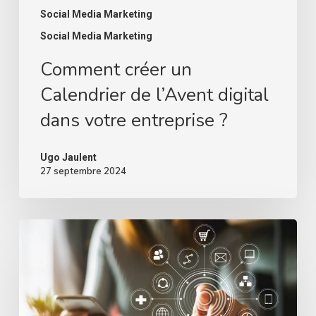
Social Media Marketing
Social Media Marketing
Comment créer un
Calendrier de l’Avent digital
dans votre entreprise ?
Ugo Jaulent
27 septembre 2024
Pourquoi
lancer
des
jeux
concours
en