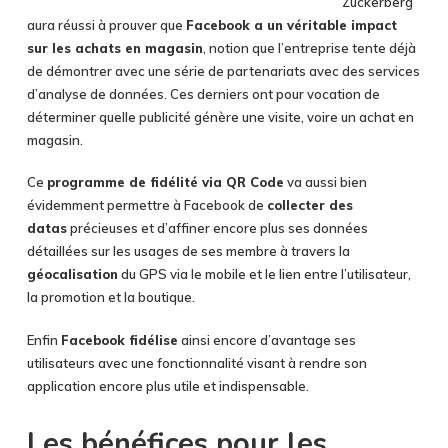
Zuckerberg
aura réussi à prouver que
Facebook a un véritable impact
sur les achats en magasin
, notion que l’entreprise tente déjà
de démontrer avec une série de partenariats avec des services
d’analyse de données. Ces derniers ont pour vocation de
déterminer quelle publicité génère une visite, voire un achat en
magasin.
Ce
programme de fidélité via QR Code
va aussi bien
évidemment permettre à Facebook de
collecter des
datas
précieuses et d’affiner encore plus ses données
détaillées sur les usages de ses membre à travers la
géocalisation
du GPS via le mobile et le lien entre l’utilisateur,
la promotion et la boutique.
Enfin
Facebook fidélise
ainsi encore d’avantage ses
utilisateurs avec une fonctionnalité visant à rendre son
application encore plus utile et indispensable.
Les bénéfices pour les