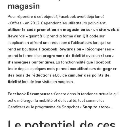
magasin
Pour répondre à cet objectif, Facebook avait déjà lancé
« Offres » en 2012. Cependant les utilisateurs pouvaient
utiliser le code promotion en magasin ou sur un site web
.
«
Rewards »
quant à lui prend la forme d’un
QR code
sur
l’application offrant une réduction à l’utilisateurs lorsqu’il se
rend en boutique.
Facebook Rewards ou « Récompenses »
prend la forme d’un
programme de fidélité
avec un
réseau
d’enseignes partenaires
. La fonctionnalité que Facebook
teste depuis quelques mois permet aux utilisateurs de
gagner
des bons de réductions
et/ou de
cumuler des points de
fidélité
lors de leur visite en magasin.
Facebook Récompenses
s’ancre dans la tendance actuelle qui
est e mélanger la mobilité et de localité, tout comme les
Geofilters ou le programme de Snapchat «
Snap to store
« .
Le potentiel de ces