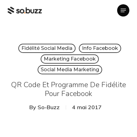
Skip
Menu
to
main
content
Fidélité Social Media
Info Facebook
Marketing Facebook
Social Media Marketing
QR Code Et Programme De Fidélite
Pour Facebook
By
So-Buzz
4 mai 2017