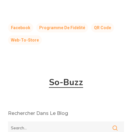
Facebook
Programme De Fidélité
QR Code
Web-To-Store
So-Buzz
Rechercher Dans Le Blog