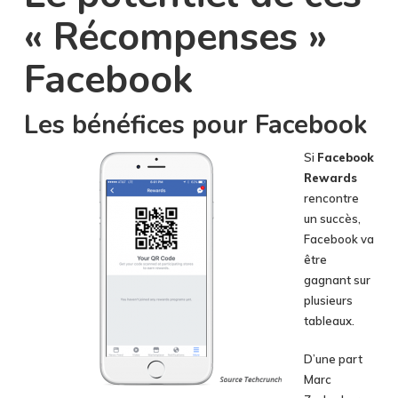
« Récompenses »
Facebook
Les bénéfices pour Facebook
Si
Facebook
Rewards
rencontre
un succès,
Facebook va
être
gagnant sur
plusieurs
tableaux.
D’une part
Marc