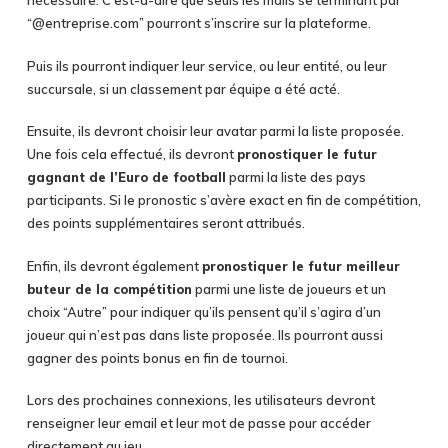
nécessaire. C’est-à-dire que seuls les mails se terminant par
“@entreprise.com” pourront s’inscrire sur la plateforme.
Puis ils pourront indiquer leur service, ou leur entité, ou leur
succursale, si un classement par équipe a été acté.
Ensuite, ils devront choisir leur avatar parmi la liste proposée.
Une fois cela effectué, ils devront
pronostiquer le futur
gagnant de l’Euro de football
parmi la liste des pays
participants. Si le pronostic s’avère exact en fin de compétition,
des points supplémentaires seront attribués.
Enfin, ils devront également
pronostiquer le futur meilleur
buteur de la compétition
parmi une liste de joueurs et un
choix “Autre” pour indiquer qu’ils pensent qu’il s’agira d’un
joueur qui n’est pas dans liste proposée. Ils pourront aussi
gagner des points bonus en fin de tournoi.
Lors des prochaines connexions, les utilisateurs devront
renseigner leur email et leur mot de passe pour accéder
directement au jeu.