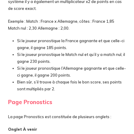
système il y a également un multiplicateur x2 de points en cas
de score exact.
Exemple : Match : France x Allemagne, côtes : France 1,85
Match nul : 2,30 Allemagne : 2,00.
Si le joueur pronostique la France gagnante et que celle-ci
gagne, il gagne 185 points.
Si le joueur pronostique le Match nul et qu’il y a match nul, il
gagne 230 points.
Si le joueur pronostique l’Allemagne gagnante et que celle-
ci gagne, il gagne 200 points.
Bien sûr, s’il trouve à chaque fois le bon score, ses points
sont multipliés par 2.
Page Pronostics
La page Pronostics est constituée de plusieurs onglets :
Onglet À venir