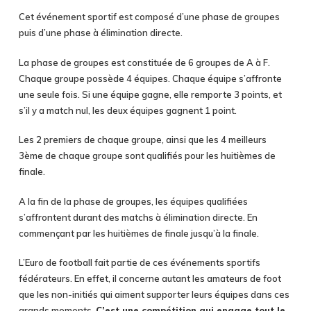
Cet événement sportif est composé d’une phase de groupes
puis d’une phase à élimination directe.
La phase de groupes est constituée de 6 groupes de A à F.
Chaque groupe possède 4 équipes. Chaque équipe s’affronte
une seule fois. Si une équipe gagne, elle remporte 3 points, et
s’il y a match nul, les deux équipes gagnent 1 point.
Les 2 premiers de chaque groupe, ainsi que les 4 meilleurs
3ème de chaque groupe sont qualifiés pour les huitièmes de
finale.
A la fin de la phase de groupes, les équipes qualifiées
s’affrontent durant des matchs à élimination directe. En
commençant par les huitièmes de finale jusqu’à la finale.
L’Euro de football fait partie de ces événements sportifs
fédérateurs. En effet, il concerne autant les amateurs de foot
que les non-initiés qui aiment supporter leurs équipes dans ces
grands moments.
C’est une compétition qui engage tout le