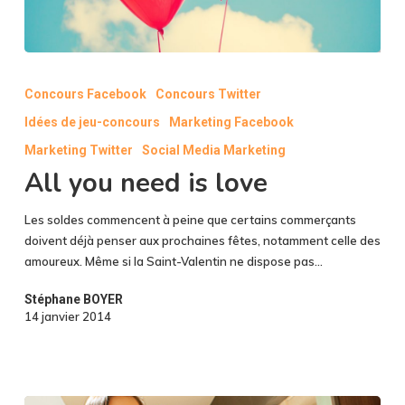
All
you
Concours Facebook
Concours Twitter
need
Idées de jeu-concours
Marketing Facebook
is
love
Marketing Twitter
Social Media Marketing
All you need is love
Les soldes commencent à peine que certains commerçants
doivent déjà penser aux prochaines fêtes, notamment celle des
amoureux. Même si la Saint-Valentin ne dispose pas…
Stéphane BOYER
14 janvier 2014