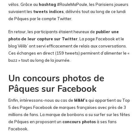
vélos. Grâce au
hashtag
#RouleMaPoule, les Parisiens joueurs
suivaient les
tweets indices
, délivrés tout au long de ce lundi
de Pâques par le compte Twitter.
En retour, les participants étaient heureux de
publier une
photo
de leur capture
sur Twitter
. La page Facebook et le
blog Vélib’ ont servi efficacement de relais aux conversations.
Ces échanges en direct (159 tweets) permirent d’alimenter le «
buzz » tout au long de la journée.
Un concours photos de
Pâques sur Facebook
Enfin, intéressons-nous au cas de
M&M’s
qui appartient au Top
5 des Pages Facebook de marques françaises avec près de 3
millions de fans. La marque de bonbons a su surfer sur les fêtes
de Pâques en proposant un
concours photos
à ses fans
Facebook.