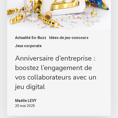
collaborateurs
avec
un
jeu
digital
Actualité So-Buzz
Idées de jeu-concours
Jeux corporate
Anniversaire d’entreprise :
boostez l’engagement de
vos collaborateurs avec un
jeu digital
Maëlle LEVY
20 mai 2025