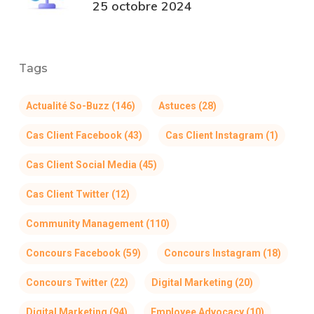
25 octobre 2024
Tags
Actualité So-Buzz
(146)
Astuces
(28)
Cas Client Facebook
(43)
Cas Client Instagram
(1)
Cas Client Social Media
(45)
Cas Client Twitter
(12)
Community Management
(110)
Concours Facebook
(59)
Concours Instagram
(18)
Concours Twitter
(22)
Digital Marketing
(20)
Digital Marketing
(94)
Employee Advocacy
(10)