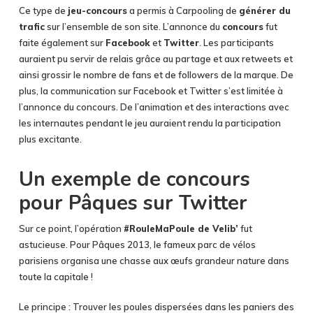
Ce type de
jeu-concours
a permis à Carpooling de
générer du
trafic
sur l’ensemble de son site. L’annonce du
concours
fut
faite également sur
Facebook
et
Twitter
. Les participants
auraient pu servir de relais grâce au partage et aux retweets et
ainsi grossir le nombre de fans et de followers de la marque. De
plus, la communication sur Facebook et Twitter s’est limitée à
l’annonce du concours. De l’animation et des interactions avec
les internautes pendant le jeu auraient rendu la participation
plus excitante.
Un exemple de concours
pour Pâques sur Twitter
Sur ce point, l’opération
#RouleMaPoule de Velib’
fut
astucieuse. Pour Pâques 2013, le fameux parc de vélos
parisiens organisa une chasse aux œufs grandeur nature dans
toute la capitale !
Le principe : Trouver les poules dispersées dans les paniers des