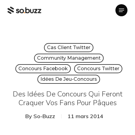
Skip
Menu
to
main
content
Cas Client Twitter
Community Management
Concours Facebook
Concours Twitter
Idées De Jeu-Concours
Des Idées De Concours Qui Feront
Craquer Vos Fans Pour Pâques
By
So-Buzz
11 mars 2014