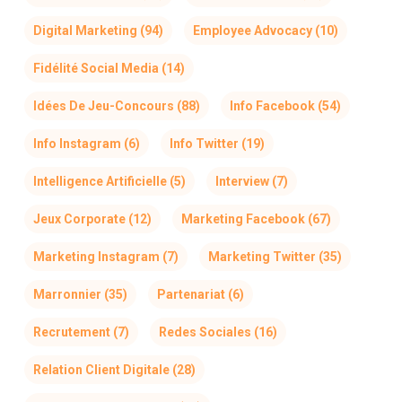
Digital Marketing
(94)
Employee Advocacy
(10)
Fidélité Social Media
(14)
Idées De Jeu-Concours
(88)
Info Facebook
(54)
Info Instagram
(6)
Info Twitter
(19)
Intelligence Artificielle
(5)
Interview
(7)
Jeux Corporate
(12)
Marketing Facebook
(67)
Marketing Instagram
(7)
Marketing Twitter
(35)
Marronnier
(35)
Partenariat
(6)
Recrutement
(7)
Redes Sociales
(16)
Relation Client Digitale
(28)