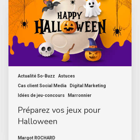
jeux
pour
Halloween
Actualité So-Buzz
Astuces
Cas client Social Media
Digital Marketing
Idées de jeu-concours
Marronnier
Préparez vos jeux pour
Halloween
Margot ROCHARD