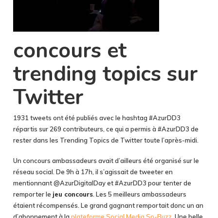
concours et
trending topics sur
Twitter
1931 tweets ont été publiés avec le hashtag #AzurDD3
répartis sur 269 contributeurs, ce qui a permis à #AzurDD3 de
rester dans les Trending Topics de Twitter toute l’après-midi.
Un concours ambassadeurs avait d’ailleurs été organisé sur le
réseau social. De 9h à 17h, il s’agissait de tweeter en
mentionnant @AzurDigitalDay et #AzurDD3 pour tenter de
remporter le
jeu concours
. Les 5 meilleurs ambassadeurs
étaient récompensés. Le grand gagnant remportait donc un an
d’abonnement à la
plateforme Social Media So-Buzz
. Une belle