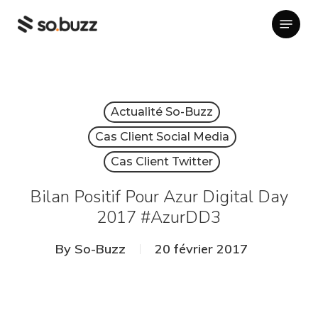
Skip
Menu
to
main
content
Actualité So-Buzz
Cas Client Social Media
Cas Client Twitter
Bilan Positif Pour Azur Digital Day
2017 #AzurDD3
By
So-Buzz
20 février 2017