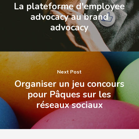
La plateforme d'employee
advocacy au brand
advocacy
Next Post
Organiser un jeu concours
pour Pâques sur les
réseaux sociaux