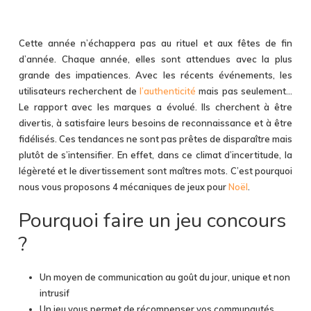
Cette année n’échappera pas au rituel et aux fêtes de fin
d’année. Chaque année, elles sont attendues avec la plus
grande des impatiences. Avec les récents événements, les
utilisateurs recherchent de
l’authenticité
mais pas seulement…
Le rapport avec les marques a évolué. Ils cherchent à être
divertis, à satisfaire leurs besoins de reconnaissance et à être
fidélisés. Ces tendances ne sont pas prêtes de disparaître mais
plutôt de s’intensifier. En effet, dans ce climat d’incertitude, la
légèreté et le divertissement sont maîtres mots. C’est pourquoi
nous vous proposons 4 mécaniques de jeux pour
Noël
.
Pourquoi faire un jeu concours
?
Un moyen de communication au goût du jour, unique et non
intrusif
Un jeu vous permet de récompenser vos communautés