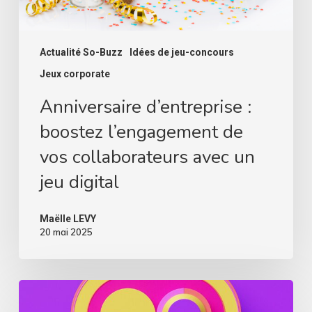
jeu
digital
Actualité So-Buzz
Idées de jeu-concours
Jeux corporate
Anniversaire d’entreprise :
boostez l’engagement de
vos collaborateurs avec un
jeu digital
Maëlle LEVY
20 mai 2025
Le
Calendrier