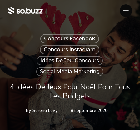
Skip
Menu
to
main
content
Concours Facebook
Concours Instagram
Idées De Jeu-Concours
Social Media Marketing
4 Idées De Jeux Pour Noël Pour Tous
Les Budgets
By
Serena Levy
8 septembre 2020