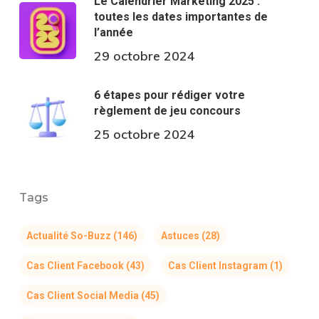
Le Calendrier Marketing 2025 :
toutes les dates importantes de
l’année
29 octobre 2024
6 étapes pour rédiger votre
règlement de jeu concours
25 octobre 2024
Tags
Actualité So-Buzz
(146)
Astuces
(28)
Cas Client Facebook
(43)
Cas Client Instagram
(1)
Cas Client Social Media
(45)