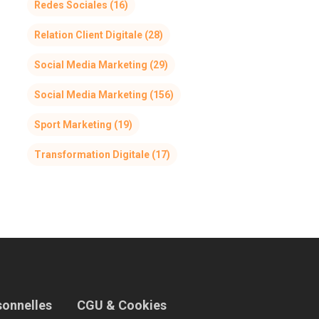
Redes Sociales
(16)
Relation Client Digitale
(28)
Social Media Marketing
(29)
Social Media Marketing
(156)
Sport Marketing
(19)
Transformation Digitale
(17)
sonnelles
CGU & Cookies