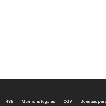
RSE
Mentions légales
CGV
Données per