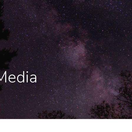
lMedia