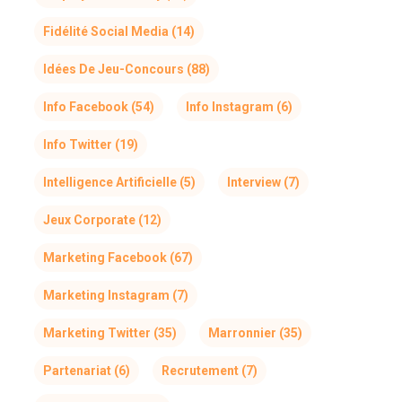
Fidélité Social Media
(14)
Idées De Jeu-Concours
(88)
Info Facebook
(54)
Info Instagram
(6)
Info Twitter
(19)
Intelligence Artificielle
(5)
Interview
(7)
Jeux Corporate
(12)
Marketing Facebook
(67)
Marketing Instagram
(7)
Marketing Twitter
(35)
Marronnier
(35)
Partenariat
(6)
Recrutement
(7)