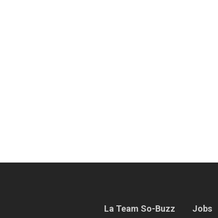
La Team So-Buzz
Jobs