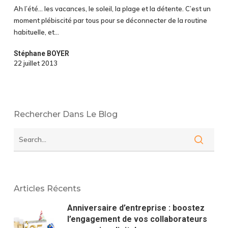
Manager
Ah l’été... les vacances, le soleil, la plage et la détente. C’est un
moment plébiscité par tous pour se déconnecter de la routine
habituelle, et…
Stéphane BOYER
22 juillet 2013
Rechercher Dans Le Blog
Articles Récents
Anniversaire d’entreprise : boostez
l’engagement de vos collaborateurs