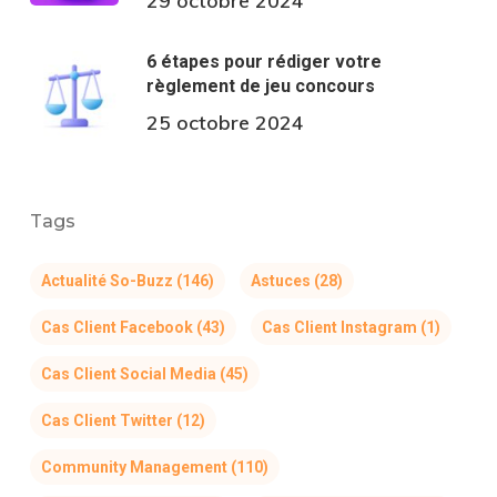
29 octobre 2024
6 étapes pour rédiger votre
règlement de jeu concours
25 octobre 2024
Tags
Actualité So-Buzz
(146)
Astuces
(28)
Cas Client Facebook
(43)
Cas Client Instagram
(1)
Cas Client Social Media
(45)
Cas Client Twitter
(12)
Community Management
(110)