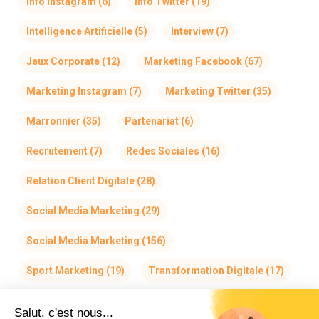
Info Instagram
(6)
Info Twitter
(19)
Intelligence Artificielle
(5)
Interview
(7)
Jeux Corporate
(12)
Marketing Facebook
(67)
Marketing Instagram
(7)
Marketing Twitter
(35)
Marronnier
(35)
Partenariat
(6)
Recrutement
(7)
Redes Sociales
(16)
Relation Client Digitale
(28)
Social Media Marketing
(29)
Social Media Marketing
(156)
Sport Marketing
(19)
Transformation Digitale
(17)
Salut, c'est nous...