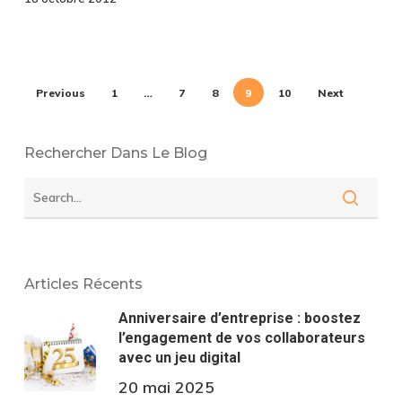
Previous
1
…
7
8
9
10
Next
Rechercher Dans Le Blog
Articles Récents
Anniversaire d’entreprise : boostez
l’engagement de vos collaborateurs
avec un jeu digital
20 mai 2025