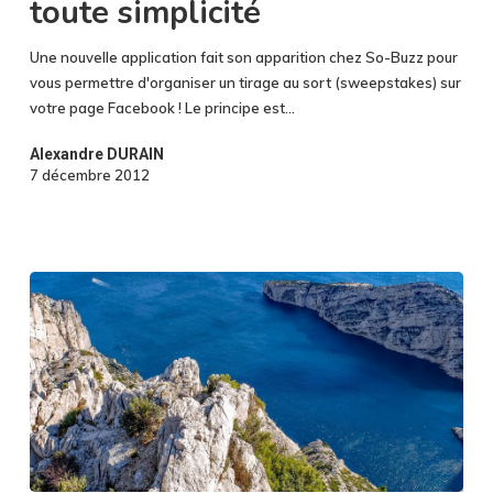
toute simplicité
en
toute
Une nouvelle application fait son apparition chez So-Buzz pour
simplicité
vous permettre d'organiser un tirage au sort (sweepstakes) sur
votre page Facebook ! Le principe est…
Alexandre DURAIN
7 décembre 2012