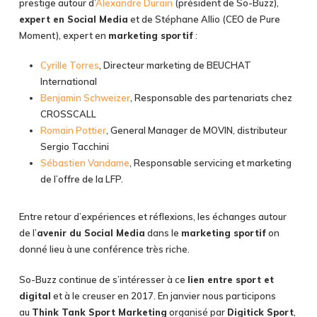
prestige autour d’
Alexandre Durain
(président de So-Buzz),
expert en Social Media
et de Stéphane Allio (CEO de Pure
Moment), expert en
marketing sportif
:
Cyrille Torres
, Directeur marketing de BEUCHAT
International
Benjamin Schweizer
, Responsable des partenariats chez
CROSSCALL
Romain Pottier
, General Manager de MOVIN, distributeur
Sergio Tacchini
Sébastien Vandame
, Responsable servicing et marketing
de l’offre de la LFP.
Entre retour d’expériences et réflexions, les échanges autour
de l’
avenir du Social Media
dans le
marketing sportif
on
donné lieu à une conférence très riche.
So-Buzz continue de s’intéresser à ce
lien entre sport et
digital
et à le creuser en 2017. En janvier nous participons
au
Think Tank Sport Marketing
organisé par
Digitick Sport
,