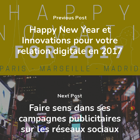
Previous Post
Happy New Year et
Innovations pour votre
relation digitale en 2017
Next Post
Faire sens dans ses
campagnes publicitaires
sur les réseaux sociaux