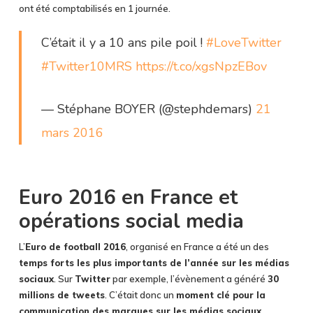
ont été comptabilisés en 1 journée.
C’était il y a 10 ans pile poil !
#LoveTwitter
#Twitter10MRS
https://t.co/xgsNpzEBov
— Stéphane BOYER (@stephdemars)
21
mars 2016
Euro 2016 en France et
opérations social media
L’
Euro de football 2016
, organisé en France a été un des
temps forts les plus importants de l’année sur les médias
sociaux
. Sur
Twitter
par exemple, l’évènement a généré
30
millions de tweets
. C’était donc un
moment clé pour la
communication des marques sur les médias sociaux
.