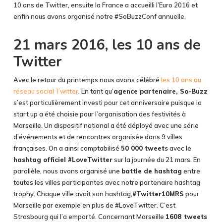
10 ans de Twitter, ensuite la France a accueilli l’Euro 2016 et
enfin nous avons organisé notre #SoBuzzConf annuelle.
21 mars 2016, les 10 ans de
Twitter
Avec le retour du printemps nous avons célébré
les 10 ans du
réseau social Twitter
. En tant qu’
agence partenaire, So-Buzz
s’est particulièrement investi pour cet anniversaire puisque la
start up a été choisie pour l’organisation des festivités à
Marseille. Un dispositif national a été déployé avec une série
d’événements et de rencontres organisée dans 9 villes
françaises. On a ainsi comptabilisé
50 000 tweets
avec le
hashtag officiel #LoveTwitter
sur la journée du 21 mars. En
parallèle, nous avons organisé une
battle de hashtag
entre
toutes les villes participantes avec notre partenaire hashtag
trophy. Chaque ville avait son hashtag,
#Twitter10MRS
pour
Marseille par exemple en plus de #LoveTwitter. C’est
Strasbourg qui l’a emporté. Concernant Marseille
1608 tweets