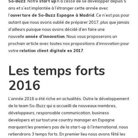
So-Buzz
. Notre
start up
n’a cessé de se développer depuis 5
ans et s’est implantée à l’étranger cette année avec
l’
ouverture de So-Buzz Espagne à Madrid
. Ce n’est pas pour
autant que nous avons oublié de préparer 2017, plus que jamais
d’ailleurs puisque nous avons décidé d’en faire une
nouvelle
année d’innovation
. Nous vous proposerons un
prochain article avec toutes nos propositions d’innovation pour
votre
relation client digitale en 2017
.
Les temps forts
2016
L’année 2016 a été riche en actualités. Outre le développement
de la team So-Buzz qui a accueilli de nouveaux membres,
développeurs, responsable communication, business
developers et surtout une country manager en Espagne
marquant les premiers pas de la start-up à l’international, nous
retiendrons 3 temps forts. En premier lieu nous avons fêté les