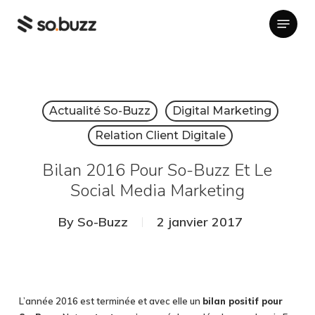
Skip
Menu
to
main
content
Actualité So-Buzz
Digital Marketing
Relation Client Digitale
Bilan 2016 Pour So-Buzz Et Le
Social Media Marketing
By
So-Buzz
2 janvier 2017
L’année 2016 est terminée et avec elle un
bilan positif pour