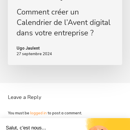
Comment créer un
Calendrier de l’Avent digital
dans votre entreprise ?
Ugo Jaulent
27 septembre 2024
Leave a Reply
You must be
logged in
to post a comment.
Salut, c'est nous...