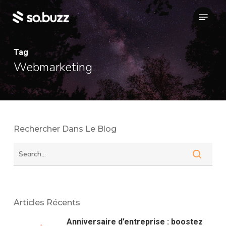
Skip
Menu
to
main
content
Tag
Webmarketing
Rechercher Dans Le Blog
Articles Récents
Anniversaire d’entreprise : boostez