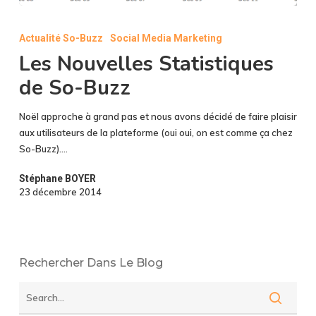
Les
Nouvelles
Actualité So-Buzz
Social Media Marketing
Statistiques
Les Nouvelles Statistiques
de
So-
de So-Buzz
Buzz
Noël approche à grand pas et nous avons décidé de faire plaisir
aux utilisateurs de la plateforme (oui oui, on est comme ça chez
So-Buzz).…
Stéphane BOYER
23 décembre 2014
Rechercher Dans Le Blog