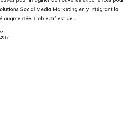
olutions Social Media Marketing en y intégrant la
té augmentée. L'objectif est de…
zz
 2017