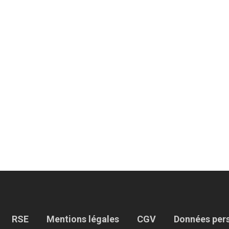
RSE
Mentions légales
CGV
Données per