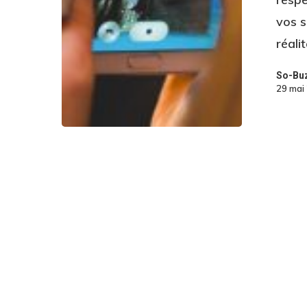
vos s
réali
So-Bu
29 mai