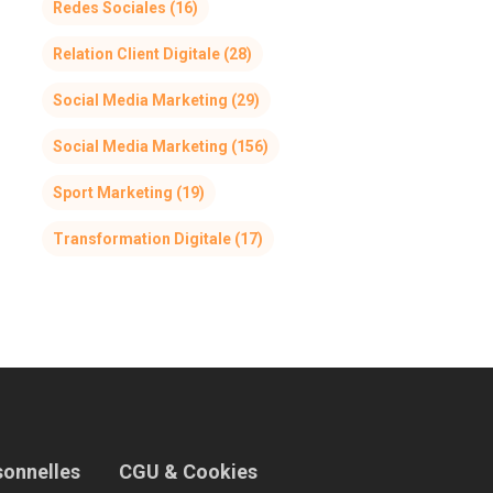
Redes Sociales
(16)
Relation Client Digitale
(28)
Social Media Marketing
(29)
Social Media Marketing
(156)
Sport Marketing
(19)
Transformation Digitale
(17)
sonnelles
CGU & Cookies