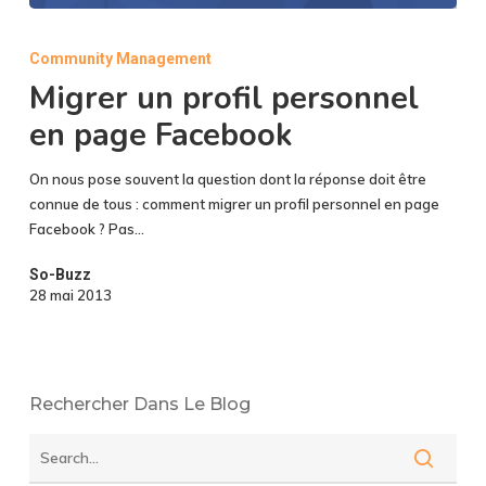
Migrer
un
Community Management
profil
Migrer un profil personnel
personnel
en
en page Facebook
page
Facebook
On nous pose souvent la question dont la réponse doit être
connue de tous : comment migrer un profil personnel en page
Facebook ? Pas…
So-Buzz
28 mai 2013
Rechercher Dans Le Blog