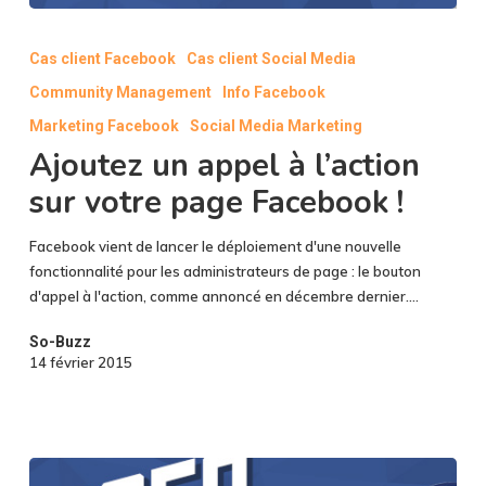
Ajoutez
un
Cas client Facebook
Cas client Social Media
appel
Community Management
Info Facebook
à
l’action
Marketing Facebook
Social Media Marketing
sur
Ajoutez un appel à l’action
votre
sur votre page Facebook !
page
Facebook
!
Facebook vient de lancer le déploiement d'une nouvelle
fonctionnalité pour les administrateurs de page : le bouton
d'appel à l'action, comme annoncé en décembre dernier.…
So-Buzz
14 février 2015