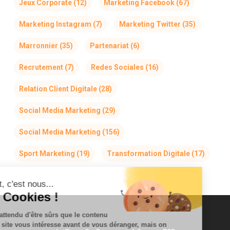
Jeux Corporate
(12)
Marketing Facebook
(67)
Marketing Instagram
(7)
Marketing Twitter
(35)
Marronnier
(35)
Partenariat
(6)
Recrutement
(7)
Redes Sociales
(16)
Relation Client Digitale
(28)
Social Media Marketing
(29)
Social Media Marketing
(156)
Sport Marketing
(19)
Transformation Digitale
(17)
Salut, c'est nous...
les Cookies !
On a attendu d'être sûrs que le contenu
de ce site vous intéresse avant de vous déranger, mais on