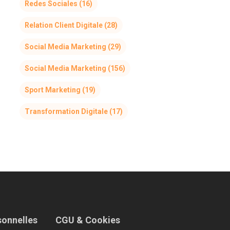
Redes Sociales
(16)
Relation Client Digitale
(28)
Social Media Marketing
(29)
Social Media Marketing
(156)
Sport Marketing
(19)
Transformation Digitale
(17)
sonnelles
CGU & Cookies