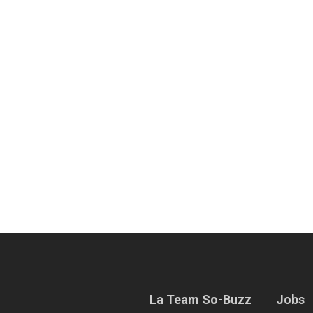
La Team So-Buzz
Jobs