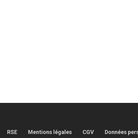
RSE
Mentions légales
CGV
Données per