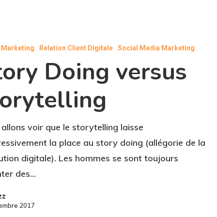
l Marketing
Relation Client Digitale
Social Media Marketing
tory Doing versus
g
orytelling
allons voir que le storytelling laisse
essivement la place au story doing (allégorie de la
ution digitale). Les hommes se sont toujours
nter des…
zz
embre 2017