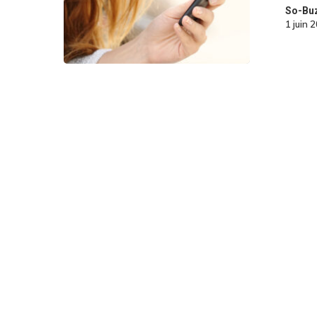
So-Bu
1 juin 