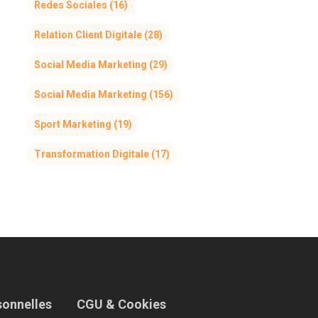
Redes Sociales
(16)
Relation Client Digitale
(28)
Social Media Marketing
(29)
Social Media Marketing
(156)
Sport Marketing
(19)
Transformation Digitale
(17)
sonnelles
CGU & Cookies