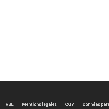
RSE
Mentions légales
CGV
Données per