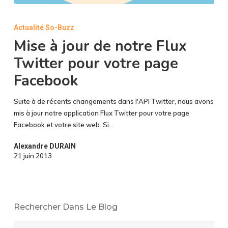
Mise
à
Actualité So-Buzz
jour
Mise à jour de notre Flux
de
notre
Twitter pour votre page
Flux
Facebook
Twitter
pour
Suite à de récents changements dans l'API Twitter, nous avons
votre
mis à jour notre application Flux Twitter pour votre page
page
Facebook et votre site web. Si…
Facebook
Alexandre DURAIN
21 juin 2013
Rechercher Dans Le Blog