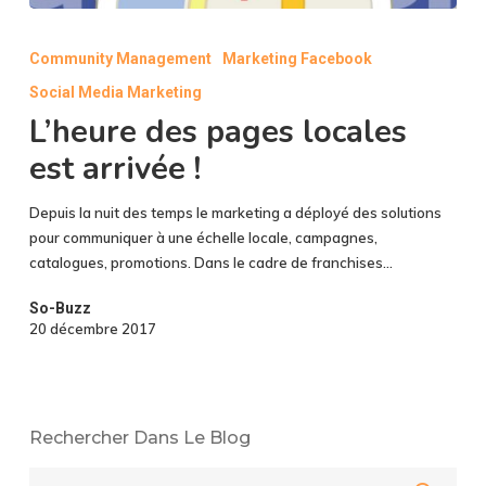
L’heure
des
Community Management
Marketing Facebook
pages
Social Media Marketing
locales
est
L’heure des pages locales
arrivée
est arrivée !
!
Depuis la nuit des temps le marketing a déployé des solutions
pour communiquer à une échelle locale, campagnes,
catalogues, promotions. Dans le cadre de franchises…
So-Buzz
20 décembre 2017
Rechercher Dans Le Blog